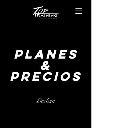
Planes
&
precios
Desliza