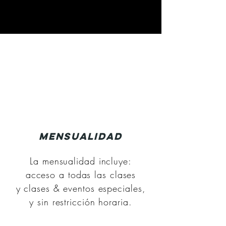
MENSUALIDAD
La mensualidad incluye:
acceso a todas las clases
y clases & eventos especiales,
y sin restricción horaria.