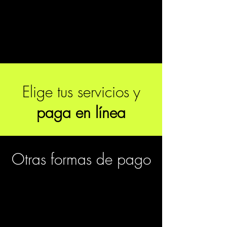
Elige tus servicios y
paga en línea
Otras formas
de pago