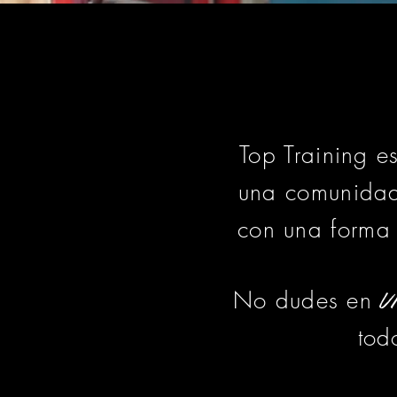
Top Training 
una comunidad
con una forma 
No dudes en
u
tod