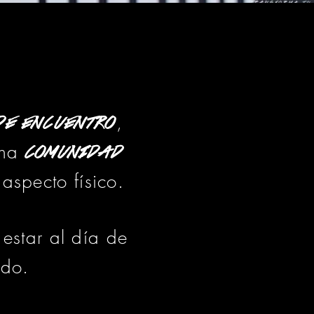
,
de encuentro
Una
comunidad
aspecto físico.
estar al día de
ndo.