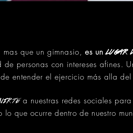
es mas que un gimnasio,
es un
lugar 
 de personas con intereses afines. 
de entender el ejercicio más alla del 
a nuestras redes sociales para 
nirte
o lo que ocurre dentro de nuestro mu