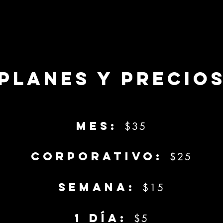
planes y precio
mes:
$35
corporativo:
$25
semana
:
$15
1 día
:
$5